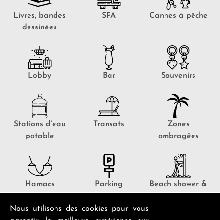
Livres, bandes
SPA
Cannes à pêche
dessinées
Lobby
Bar
Souvenirs
Stations d’eau
Transats
Zones
potable
ombragêes
Hamacs
Parking
Beach shower &
toilets
Nous utilisons des cookies pour vous